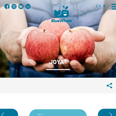
EN
JOYA®