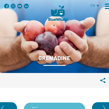
FR
GRENADINE