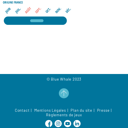
© Blue Whale 2023
Contact
Mentions Légales
Plan du site
Presse
Règlements de jeux