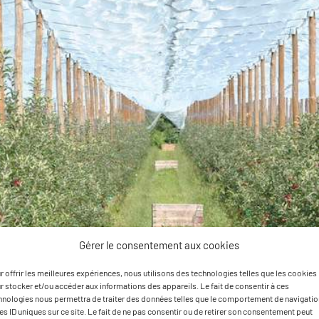
Gérer le consentement aux cookies
r offrir les meilleures expériences, nous utilisons des technologies telles que les cookies
r stocker et/ou accéder aux informations des appareils. Le fait de consentir à ces
hnologies nous permettra de traiter des données telles que le comportement de navigatio
les ID uniques sur ce site. Le fait de ne pas consentir ou de retirer son consentement peut