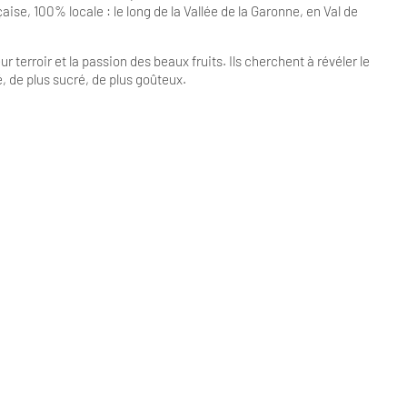
ise, 100% locale : le long de la Vallée de la Garonne, en Val de
 terroir et la passion des beaux fruits. Ils cherchent à révéler le
é, de plus sucré, de plus goûteux.