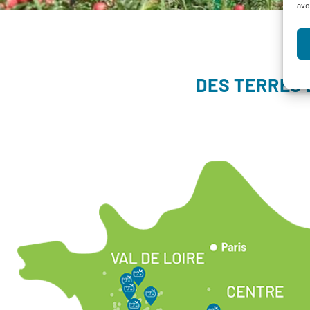
avo
DES TERRES 