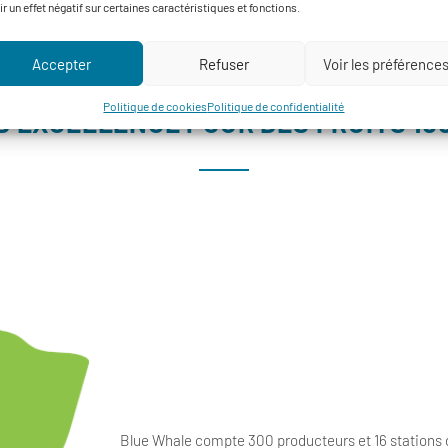
ir un effet négatif sur certaines caractéristiques et fonctions.
Accepter
Refuser
Voir les préférence
Politique de cookies
Politique de confidentialité
D’EXCELLENCE POUR DES FRUITS 1
Blue Whale compte 300 producteurs et 16 stations 