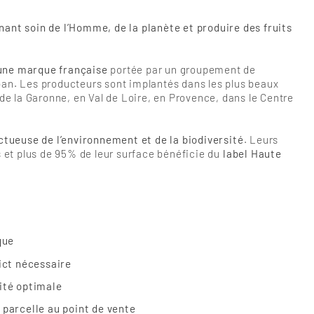
renant soin de l’Homme, de la planète et produire des fruits
une marque française
portée par un groupement de
an. Les producteurs sont implantés dans les plus beaux
ée de la Garonne, en Val de Loire, en Provence, dans le Centre
ctueuse de l’environnement et de la biodiversité
. Leurs
s et plus de 95% de leur surface bénéficie du
label Haute
que
ict nécessaire
ité optimale
a parcelle au point de vente