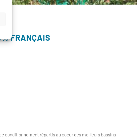
s
00% FRANÇAIS
de conditionnement répartis au coeur des meilleurs bassins