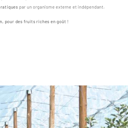
pratiques
par un organisme externe et indépendant.
, pour des fruits riches en goût !