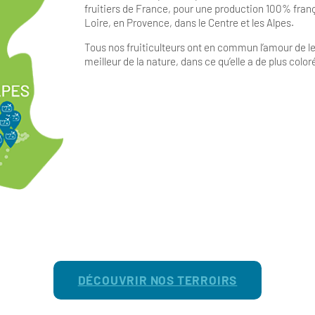
fruitiers de France, pour une production 100% frança
Loire, en Provence, dans le Centre et les Alpes.
Tous nos fruiticulteurs ont en commun l’amour de leur
meilleur de la nature, dans ce qu’elle a de plus color
DÉCOUVRIR NOS TERROIRS