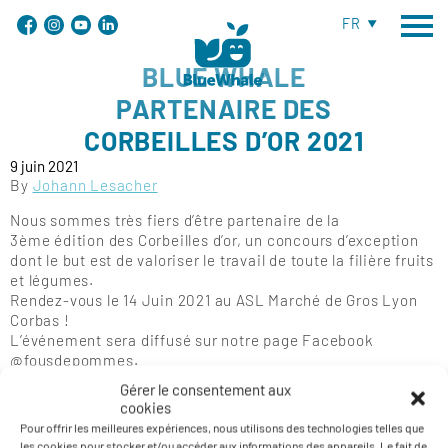
FR
BLUE WHALE
PARTENAIRE DES
CORBEILLES D’OR 2021
9 juin 2021
By
Johann Lesacher
Nous sommes très fiers d’être partenaire de la
3ème édition des Corbeilles d’or, un concours d’exception
dont le but est de valoriser le travail de toute la filière fruits
et légumes.
Rendez-vous le 14 Juin 2021 au ASL Marché de Gros Lyon
Corbas !
L’événement sera diffusé sur notre page Facebook
@fousdepommes.
Gérer le consentement aux
cookies
Pour offrir les meilleures expériences, nous utilisons des technologies telles que
les cookies pour stocker et/ou accéder aux informations des appareils. Le fait de