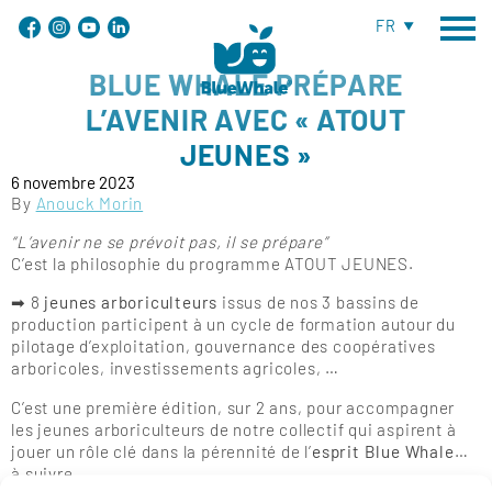
FR
BLUE WHALE PRÉPARE
L’AVENIR AVEC « ATOUT
JEUNES »
6 novembre 2023
By
Anouck Morin
“L’avenir ne se prévoit pas, il se prépare”
C’est la philosophie du programme ATOUT JEUNES.
➡ 8
jeunes arboriculteurs
issus de nos 3 bassins de
production participent à un cycle de formation autour du
pilotage d’exploitation, gouvernance des coopératives
arboricoles, investissements agricoles, …
C’est une première édition, sur 2 ans, pour accompagner
les jeunes arboriculteurs de notre collectif qui aspirent à
jouer un rôle clé dans la pérennité de l’
esprit Blue Whale
…
à suivre