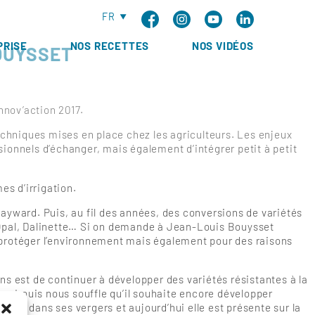
FR
PRISE
NOS RECETTES
NOS VIDÉOS
BOUYSSET
nnov’action 2017.
techniques mises en place chez les agriculteurs. Les enjeux
sionnels d’échanger, mais également d’intégrer petit à petit
es d’irrigation.
yward. Puis, au fil des années, des conversions de variétés
 Opal, Dalinette… Si on demande à Jean-Louis Bouysset
r protéger l’environnement mais également pour des raisons
ns est de continuer à développer des variétés résistantes à la
an-Louis nous souffle qu’il souhaite encore développer
5 ans dans ses vergers et aujourd’hui elle est présente sur la