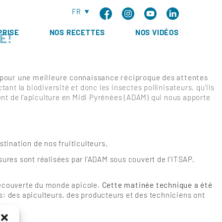
FR
PRISE
NOS RECETTES
NOS VIDÉOS
E!
 pour une meilleure connaissance réciproque des attentes
tant la biodiversité et donc les insectes pollinisateurs, qu’ils
t de l’apiculture en Midi Pyrénées (ADAM) qui nous apporte
tination de nos fruiticulteurs,
sures sont réalisées par l’ADAM sous couvert de l’ITSAP,
a découverte du monde apicole.
Cette matinée technique a été
: des apiculteurs, des producteurs et des techniciens ont