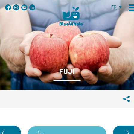
FR
FUJI