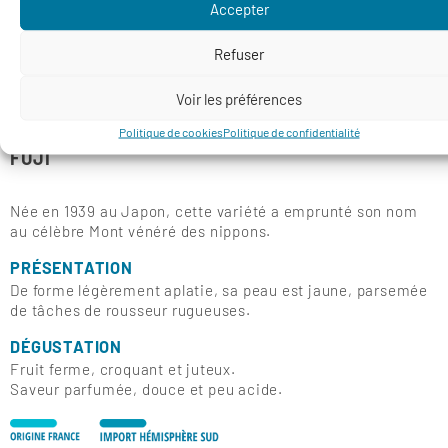
Accepter
Refuser
Voir les préférences
Politique de cookies
Politique de confidentialité
FUJI
Née en 1939 au Japon, cette variété a emprunté son nom
au célèbre Mont vénéré des nippons.
PRÉSENTATION
De forme légèrement aplatie, sa peau est jaune, parsemée
de tâches de rousseur rugueuses.
DÉGUSTATION
Fruit ferme, croquant et juteux.
Saveur parfumée, douce et peu acide.