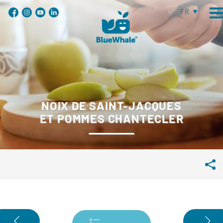
FR
NOIX DE SAINT-JACQUES
ET POMMES CHANTECLER