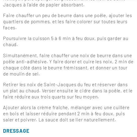
Jacques à l’aide de papier absorbant.
Faire chauffer un peu de beurre dans une poêle, ajouter les
quartiers de pommes, et les faire colorer sur toutes leurs
faces.
Poursuivre la cuisson 5 à 6 min à feu doux, puis garder au
chaud.
Simultanément, faire chauffer une noix de beurre dans une
poêle anti-adhésive. Y faire dorer et cuire les noix, 2 min de
chaque côté dans le beurre frémissant, et donner un tour
de moulin de sel.
Retirer les noix de Saint-Jacques du feu et réserver dans
un plat au chaud. Verser ensuite le cidre dans la poêle, et le
faire réduire aux trois quarts sur feu moyen.
Ajouter alors la crème fraîche, mélanger avec une cuillère
en bois et laisser réduire pendant 2 min à feu doux, puis
saler et poivrer. La sauce doit se lier naturellement.
DRESSAGE