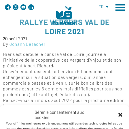
FR
RALLYE VERGERS VAL DE
LOIRE 2021
20 août 2021
By
Johann Lesacher
Hier s’est déroulé le dans le Val de Loire, journée à
l’initiative de la coopérative des Vergers d’Anjou et de son
président Albert Richard.
Un évènement rassemblant environ 60 personnes qui
échangent sur la situation des vergers, sur l’année
commerciale passée et à venir, sur le bon calibre des
pommes et sur les 6 derniers mois difficiles pour tous nos
producteurs (lutte anti-gel, éclaircissage).
Rendez-vous au mois d’août 2022 pour la prochaine édition
!
Gérer le consentement aux
Rallye Vergers 2021
cookies
Pour offrir les meilleures expériences, nous utilisons des technologies telles que
les cookies pour stocker et/ou accéder aux informations des appareils. Le fait de