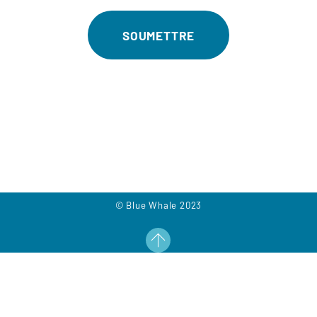
© Blue Whale 2023
Contact
Mentions Légales
Plan du site
Presse
Règlements de jeux