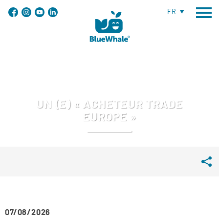
FR
UN (E) « ACHETEUR TRADE
EUROPE »
07/08/2026