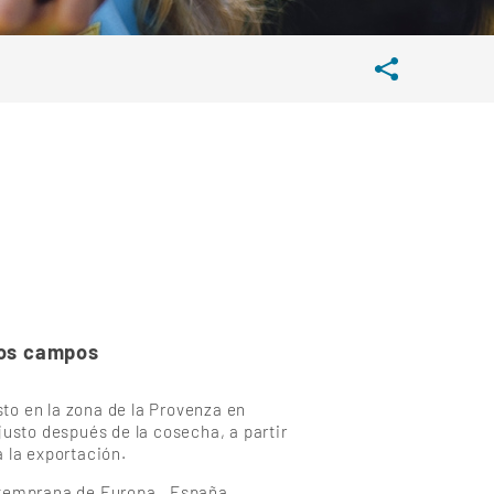
ros campos
to en la zona de la Provenza en
sto después de la cosecha, a partir
 la exportación.
s temprana de Europa, España