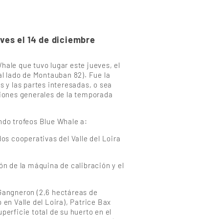
ves el 14 de diciembre
hale que tuvo lugar este jueves, el
al lado de Montauban 82). Fue la
s y las partes interesadas, o sea
ciones generales de la temporada
ndo trofeos Blue Whale a:
os cooperativas del Valle del Loira
ón de la máquina de calibración y el
 Gangneron (2,6 hectáreas de
 en Valle del Loira), Patrice Bax
perficie total de su huerto en el