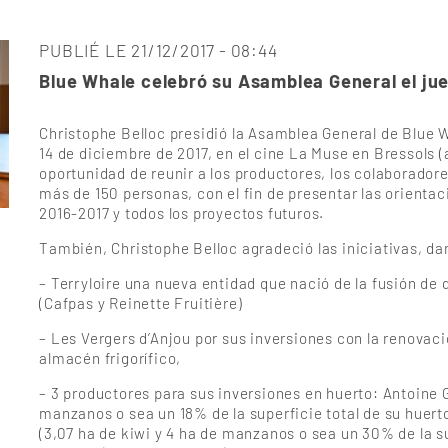
PUBLIÉ LE 21/12/2017 - 08:44
Blue Whale celebró su Asamblea General el jue
Christophe Belloc presidió la Asamblea General de Blue W
14 de diciembre de 2017, en el cine La Muse en Bressols (
oportunidad de reunir a los productores, los colaboradore
más de 150 personas, con el fin de presentar las orienta
2016-2017 y todos los proyectos futuros.
También, Christophe Belloc agradeció las iniciativas, da
– Terryloire una nueva entidad que nació de la fusión de d
(Cafpas y Reinette Fruitière)
– Les Vergers d’Anjou por sus inversiones con la renovaci
almacén frigorífico,
– 3 productores para sus inversiones en huerto: Antoine
manzanos o sea un 18% de la superficie total de su huerto
(3,07 ha de kiwi y 4 ha de manzanos o sea un 30% de la su