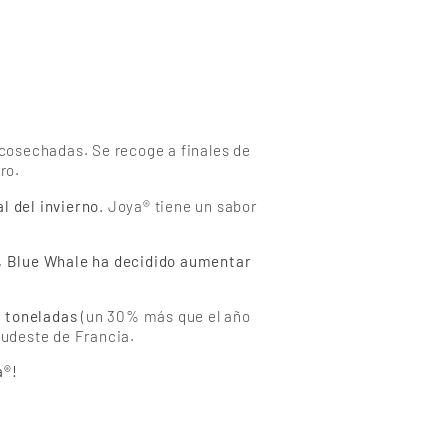
cosechadas. Se recoge a finales de
ro.
l del invierno.
Joya® tiene un sabor
 Blue Whale ha decidido aumentar
0 toneladas
(un 30% más que el año
Sudeste de Francia.
a®!