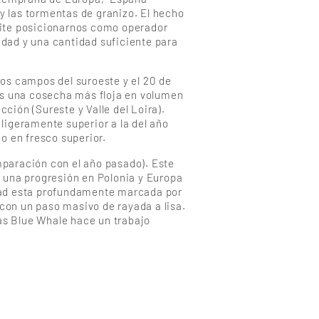
 y las tormentas de granizo. El hecho
ite posicionarnos como operador
idad y una cantidad suficiente para
os campos del suroeste y el 20 de
os una cosecha más floja en volumen
cción (Sureste y Valle del Loira).
igeramente superior a la del año
o en fresco superior.
paración con el año pasado). Este
 una progresión en Polonia y Europa
iedad esta profundamente marcada por
 con un paso masivo de rayada a lisa.
as Blue Whale hace un trabajo