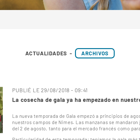
ACTUALIDADES
-
ARCHIVOS
PUBLIÉ LE 29/08/2018 - 09:41
La cosecha de gala ya ha empezado en nuest
La nueva temporada de Gala empezó a principios de agos
nuestros campos de Nimes. Las manzanas se mandaron ju
del 2 de agosto, tanto para el mercado francés como para
Particularidad de esta temporada: teníamos la gala má