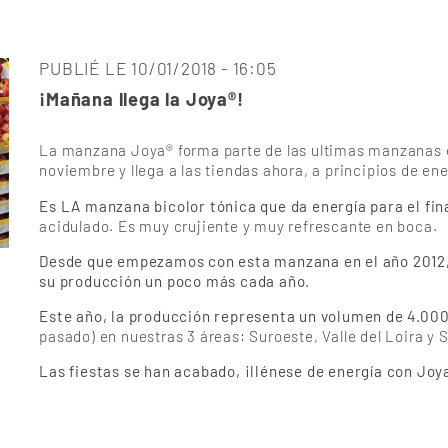
PUBLIÉ LE 10/01/2018 - 16:05
¡Mañana llega la Joya®!
La manzana Joya® forma parte de las ultimas manzanas 
noviembre y llega a las tiendas ahora, a principios de ene
Es LA manzana bicolor tónica que da energía para el fina
acidulado. Es muy crujiente y muy refrescante en boca.
Desde que empezamos con esta manzana en el año 2012,
su producción un poco más cada año.
Este año, la producción representa un volumen de 4.00
pasado) en nuestras 3 áreas: Suroeste, Valle del Loira y 
Las fiestas se han acabado, ¡llénese de energía con Joy