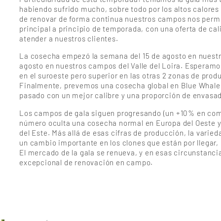
habiendo sufrido mucho, sobre todo por los altos calores
de renovar de forma continua nuestros campos nos perm
principal a principio de temporada, con una oferta de cal
atender a nuestros clientes.
La cosecha empezó la semana del 15 de agosto en nuestr
agosto en nuestros campos del Valle del Loira. Esperam
en el suroeste pero superior en las otras 2 zonas de produ
Finalmente, prevemos una cosecha global en Blue Whale l
pasado con un mejor calibre y una proporción de envasad
Los campos de gala siguen progresando (un +10% en com
número oculta una cosecha normal en Europa del Oeste y
del Este. Más allá de esas cifras de producción, la var
un cambio importante en los clones que están por llegar,
El mercado de la gala se renueva, y en esas circunstanci
excepcional de renovación en campo.