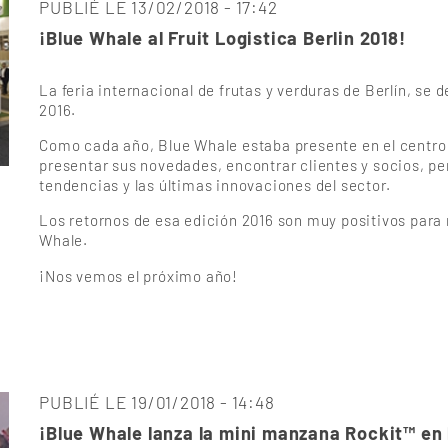
PUBLIÉ LE 13/02/2018 - 17:42
¡Blue Whale al Fruit Logistica Berlin 2018!
La feria internacional de frutas y verduras de Berlín, se de
2016.
Como cada año, Blue Whale estaba presente en el centro d
presentar sus novedades, encontrar clientes y socios, pe
tendencias y las últimas innovaciones del sector.
Los retornos de esa edición 2016 son muy positivos para
Whale.
¡Nos vemos el próximo año!
PUBLIÉ LE 19/01/2018 - 14:48
¡Blue Whale lanza la mini manzana Rockit™ en 