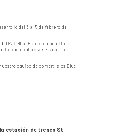
sarrolló del 3 al 5 de febrero de
el Pabellón Francia, con el fin de
ro también informarse sobre las
 nuestro equipo de comerciales Blue
la estación de trenes St