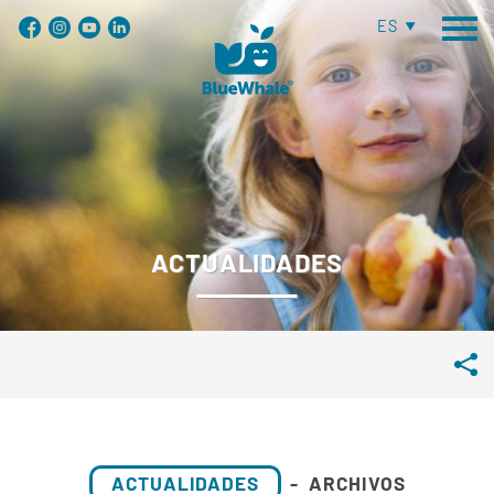
ES
ACTUALIDADES
ACTUALIDADES
-
ARCHIVOS