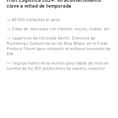
Fruit Logistica 2024: un acontecimiento
clave a mitad de temporada
-> 66.000 visitantes al salón
-> 3 días de reuniones con clientes, socios, clubes, etc.
-> 1 aparición de Christelle Bertin, Directora de
Marketing y Comunicación de Blue Whale, en el Fresh
Produce Forum para compartir el enfoque innovador de
BW
-> 1 equipo fuerte en la reunión para hablar de fruta en
nombre de los 300 productores de nuestro colectivo