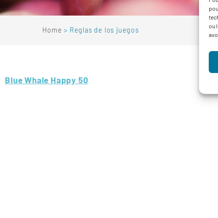
pou
tec
ou 
Home
Reglas de los juegos
avo
Blue Whale Happy 50