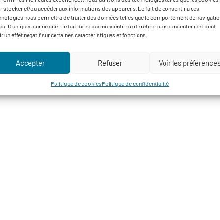
r stocker et/ou accéder aux informations des appareils. Le fait de consentir à ces
hnologies nous permettra de traiter des données telles que le comportement de navigatio
les ID uniques sur ce site. Le fait de ne pas consentir ou de retirer son consentement peut
ir un effet négatif sur certaines caractéristiques et fonctions.
Accepter
Refuser
Voir les préférence
Politique de cookies
Politique de confidentialité