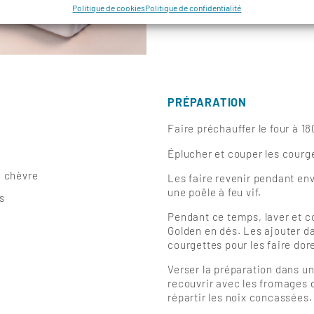
Politique de cookies
Politique de confidentialité
PRÉPARATION
Faire préchauffer le four à 1
Éplucher et couper les courge
e chèvre
Les faire revenir pendant en
une poêle à feu vif.
s
Pendant ce temps, laver et 
Golden en dés. Les ajouter da
courgettes pour les faire dor
Verser la préparation dans un 
recouvrir avec les fromages 
répartir les noix concassées.