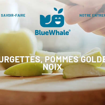
 SAVOIR-FAIRE
NOTRE ENTRE
OURGETTES, POMMES GOLDE
NOIX