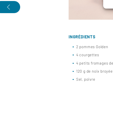
INGRÉDIENTS
2 pommes Golden
4 courgettes
4 petits fromages d
120 g de noix broyée
Sel, poivre