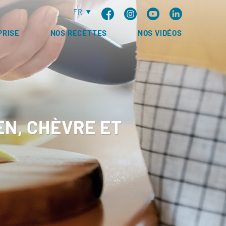
FR
PRISE
NOS RECETTES
NOS VIDÉOS
N, CHÈVRE ET