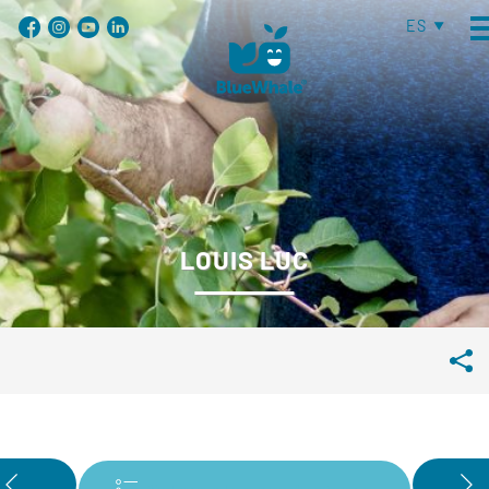
ES
LOUIS LUC