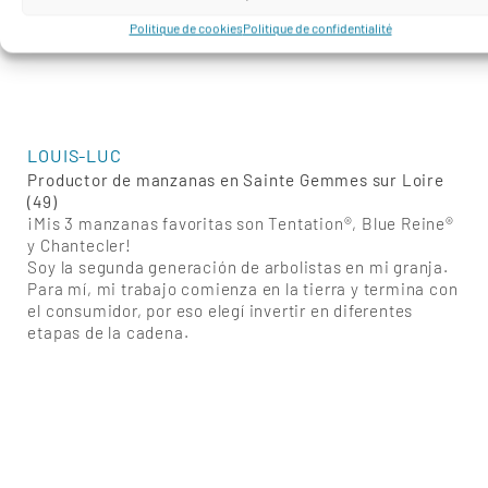
Politique de cookies
Politique de confidentialité
LOUIS-LUC
Productor de manzanas en Sainte Gemmes sur Loire
(49)
¡Mis 3 manzanas favoritas son Tentation®, Blue Reine®
y Chantecler!
Soy la segunda generación de arbolistas en mi granja.
Para mí, mi trabajo comienza en la tierra y termina con
el consumidor, por eso elegí invertir en diferentes
etapas de la cadena.