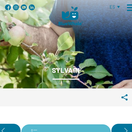
ES
SYLVAIN