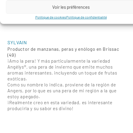
Voir les préférences
Politique de cookies
Politique de confidentialité
SYLVAIN
Productor de manzanas, peras y enólogo en Brissac
(49)
¡Amo la pera! Y más particularmente la variedad
Angélys®, una pera de invierno que emite muchos
aromas interesantes, incluyendo un toque de frutas
exóticas.
Como su nombre lo indica, proviene de la región de
Angers, por lo que es una pera de mi región a la que
estoy apegado.
¡Realmente creo en esta variedad, es interesante
producirla y su sabor es divino!